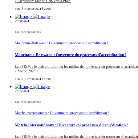
10 septembre face au Cap-Vert à Praia.
Publié le 29/08/2024 à 20:08
27/08/2024
Equipes Nationales
Mauritanie-Botswana : Ouverture du processus d’accréditation !
Mauritanie-Botswana : Ouverture du processus d’accréditation !
La FFRIM a le plaisir d’informer les médias de l’ouverture du processus d’accrédita
« Maroc 2025 ».
Publié le 27/08/2024 à 12:08
27/05/2024
Equipes Nationales
Matchs internationaux : Ouverture du processus d’accréditation !
Matchs internationaux : Ouverture du processus d’accréditation !
La FFRIM a le plaisir d’informer les médias de l’ouverture du processus d’accréditat