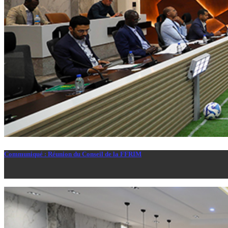
Communiqué : Réunion du Conseil de la FFRIM
Le Conseil de la Fédération mauritanienne de football s’est réuni, ce je