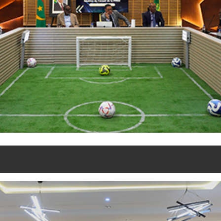
udi 16 janvier en session ordinaire, dans la grande salle de réunion au .