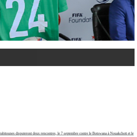
rabitounes disputeront deux rencontres, le 7 septembre contre le Botswana à Nouakchott et le