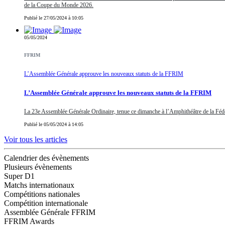
de la Coupe du Monde 2026.
Publié le 27/05/2024 à 10:05
05/05/2024
FFRIM
L’Assemblée Générale approuve les nouveaux statuts de la FFRIM
L’Assemblée Générale approuve les nouveaux statuts de la FFRIM
La 23e Assemblée Générale Ordinaire, tenue ce dimanche à l’Amphithéâtre de la Fédéra
Publié le 05/05/2024 à 14:05
Voir tous les articles
Calendrier des évènements
Plusieurs évènements
Super D1
Matchs internationaux
Compétitions nationales
Compétition internationale
Assemblée Générale FFRIM
FFRIM Awards