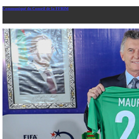
Communiqué du Conseil de la FFRIM
Le Conseil de la Fédération Mauritanienne de Football s’est réuni en s