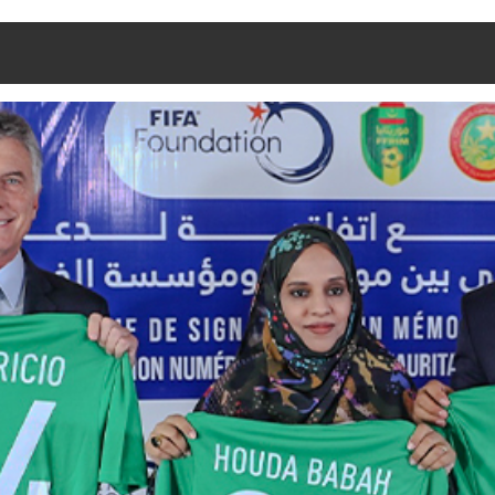
ession extraordinaire, ce vendredi 22 novembre dans la grande salle de 