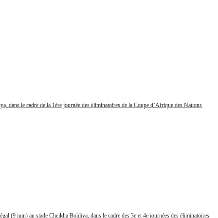
a, dans le cadre de la 1ère journée des éliminatoires de la Coupe d’Afrique des Nations
gal (9 juin) au stade Cheikha Boïdiya, dans le cadre des 3e et 4e journées des éliminatoires