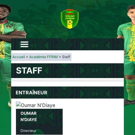
Accueil
>
Académie FFRIM
> Staff
STAFF
ENTRAÎNEUR
OUMAR
N'DIAYE
Directeur