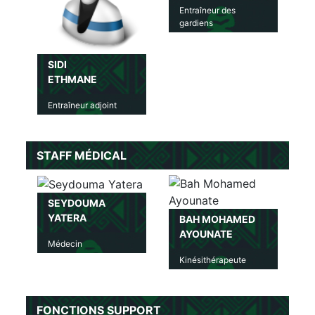
Entraîneur des
gardiens
SIDI
ETHMANE
Entraîneur adjoint
STAFF MÉDICAL
SEYDOUMA
YATERA
BAH MOHAMED
AYOUNATE
Médecin
Kinésithérapeute
FONCTIONS SUPPORT