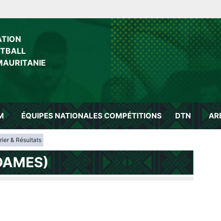
ATION
OTBALL
MAURITANIE
M
ÉQUIPES NATIONALES
COMPÉTITIONS
DTN
AR
ier & Résultats
DAMES)