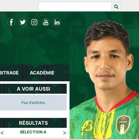
BITRAGE
ACADÉMIE
A VOIR AUSSI
Pas d'articles.
RÉSULTATS
<
>
SÉLECTION A