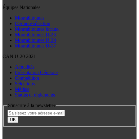
Équipes Nationales
Mourabitounes
Dernière sélection
Mourabitounes locaux
Mourabitounes U-23
Mourabitounes U-20
Mourabitounes U-17
CAN U-20 2021
Actualités
Présentation Générale
Compétition
Sélections
Médias
Statuts et règlements
S'inscrire à la newsletter