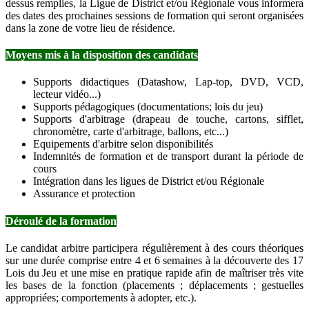
dessus remplies, la Ligue de District et/ou Régionale vous informera
des dates des prochaines sessions de formation qui seront organisées
dans la zone de votre lieu de résidence.
Moyens mis à la disposition des candidats
Supports didactiques (Datashow, Lap-top, DVD, VCD,
lecteur vidéo...)
Supports pédagogiques (documentations; lois du jeu)
Supports d'arbitrage (drapeau de touche, cartons, sifflet,
chronomètre, carte d'arbitrage, ballons, etc...)
Equipements d'arbitre selon disponibilités
Indemnités de formation et de transport durant la période de
cours
Intégration dans les ligues de District et/ou Régionale
Assurance et protection
Déroulé de la formation
Le candidat arbitre participera régulièrement à des cours théoriques
sur une durée comprise entre 4 et 6 semaines à la découverte des 17
Lois du Jeu et une mise en pratique rapide afin de maîtriser très vite
les bases de la fonction (placements ; déplacements ; gestuelles
appropriées; comportements à adopter, etc.).