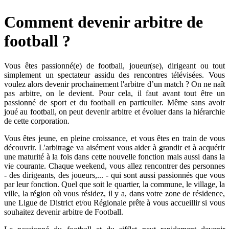
Comment devenir arbitre de
football ?
Vous êtes passionné(e) de football, joueur(se), dirigeant ou tout
simplement un spectateur assidu des rencontres télévisées. Vous
voulez alors devenir prochainement l'arbitre d’un match ? On ne naît
pas arbitre, on le devient. Pour cela, il faut avant tout être un
passionné de sport et du football en particulier. Même sans avoir
joué au football, on peut devenir arbitre et évoluer dans la hiérarchie
de cette corporation.
Vous êtes jeune, en pleine croissance, et vous êtes en train de vous
découvrir. L'arbitrage va aisément vous aider à grandir et à acquérir
une maturité à la fois dans cette nouvelle fonction mais aussi dans la
vie courante. Chaque weekend, vous allez rencontrer des personnes
- des dirigeants, des joueurs,... - qui sont aussi passionnés que vous
par leur fonction. Quel que soit le quartier, la commune, le village, la
ville, la région où vous résidez, il y a, dans votre zone de résidence,
une Ligue de District et/ou Régionale prête à vous accueillir si vous
souhaitez devenir arbitre de Football.