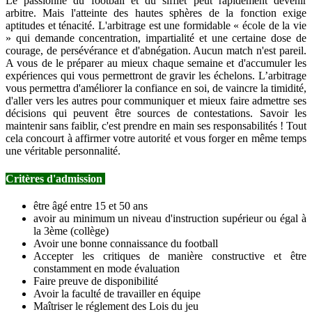
Le passionné du football et du sifflet peut rapidement devenir
arbitre. Mais l'atteinte des hautes sphères de la fonction exige
aptitudes et ténacité. L'arbitrage est une formidable « école de la vie
» qui demande concentration, impartialité et une certaine dose de
courage, de persévérance et d'abnégation. Aucun match n'est pareil.
A vous de le préparer au mieux chaque semaine et d'accumuler les
expériences qui vous permettront de gravir les échelons. L’arbitrage
vous permettra d'améliorer la confiance en soi, de vaincre la timidité,
d'aller vers les autres pour communiquer et mieux faire admettre ses
décisions qui peuvent être sources de contestations. Savoir les
maintenir sans faiblir, c'est prendre en main ses responsabilités ! Tout
cela concourt à affirmer votre autorité et vous forger en même temps
une véritable personnalité.
Critères d'admission
être âgé entre 15 et 50 ans
avoir au minimum un niveau d'instruction supérieur ou égal à
la 3ème (collège)
Avoir une bonne connaissance du football
Accepter les critiques de manière constructive et être
constamment en mode évaluation
Faire preuve de disponibilité
Avoir la faculté de travailler en équipe
Maîtriser le réglement des Lois du jeu