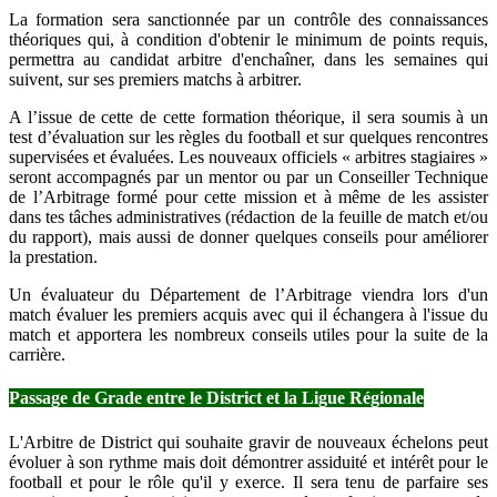
La formation sera sanctionnée par un contrôle des connaissances
théoriques qui, à condition d'obtenir le minimum de points requis,
permettra au candidat arbitre d'enchaîner, dans les semaines qui
suivent, sur ses premiers matchs à arbitrer.
A l’issue de cette de cette formation théorique, il sera soumis à un
test d’évaluation sur les règles du football et sur quelques rencontres
supervisées et évaluées. Les nouveaux officiels « arbitres stagiaires »
seront accompagnés par un mentor ou par un Conseiller Technique
de l’Arbitrage formé pour cette mission et à même de les assister
dans tes tâches administratives (rédaction de la feuille de match et/ou
du rapport), mais aussi de donner quelques conseils pour améliorer
la prestation.
Un évaluateur du Département de l’Arbitrage viendra lors d'un
match évaluer les premiers acquis avec qui il échangera à l'issue du
match et apportera les nombreux conseils utiles pour la suite de la
carrière.
Passage de Grade entre le District et la Ligue Régionale
L'Arbitre de District qui souhaite gravir de nouveaux échelons peut
évoluer à son rythme mais doit démontrer assiduité et intérêt pour le
football et pour le rôle qu'il y exerce. Il sera tenu de parfaire ses