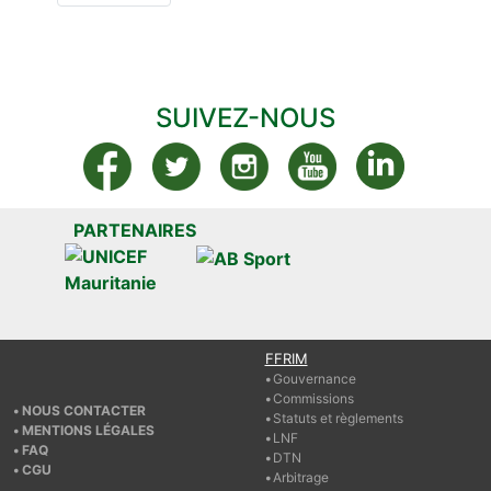
SUIVEZ-NOUS
PARTENAIRES
FFRIM
Gouvernance
Commissions
NOUS CONTACTER
Statuts et règlements
MENTIONS LÉGALES
LNF
FAQ
DTN
CGU
Arbitrage