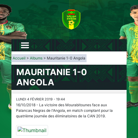
Accueil
>
Albums
> Mauritanie 1-0 Angola
MAURITANIE 1-0
ANGOLA
LUNDI 4 FÉVRIER 2019 - 19:44
16/10/2018 - La victoire des Mourabitounes face aux
Palancas Negras de l'Angola, en match comptant pour la
quatrième journée des éliminatoires de la CAN 2019.