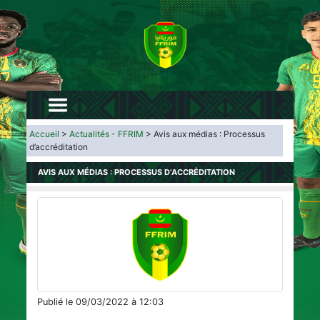
Accueil
>
Actualités - FFRIM
> Avis aux médias : Processus
d’accréditation
AVIS AUX MÉDIAS : PROCESSUS D’ACCRÉDITATION
Publié le 09/03/2022 à 12:03