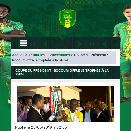
Accueil
>
Actualités - Compétitions
> Coupe du Président :
Bocoum offre le trophée à la SNIM
COUPE DU PRÉSIDENT : BOCOUM OFFRE LE TROPHÉE À LA
SNIM
Publié le 26/05/2019 à 02:05