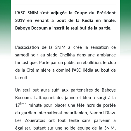
L’ASC SNIM s’est adjugée la Coupe du Président
2019 en venant à bout de la Kédia en finale.
Baboye Bocoum a inscrit le seul but de la partie.
L’association de la SNIM a créé la sensation ce
samedi soir au stade Cheikha dans une ambiance
fantastique. Porté par un public en ébullition, le club
de la Cité minière a dominé l’ASC Kédia au bout de
la nuit.
Un seul but aura suffi aux partenaires de Baboye
Bocoum. L’attaquant des jaune et bleu a surgi à la
ème
17
minute pour placer une tête hors de portée
du gardien international mauritanien, Namori Diaw.
Les Zouératois ont tout tenté sans parvenir à
égaliser, butant sur une solide équipe de la SNIM,