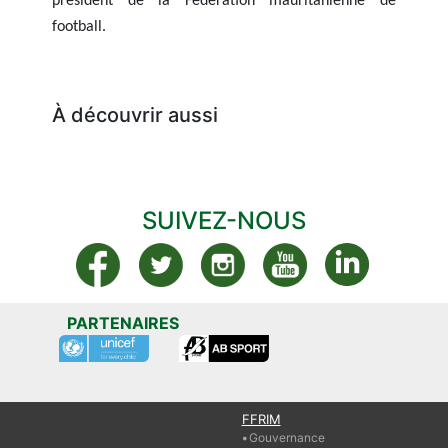
président de la Fédération mauritanienne de
football.
À découvrir aussi
SUIVEZ-NOUS
PARTENAIRES
FFRIM
Gouvernance