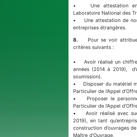
• Une attestation en co
Laboratoire National des Tr
• Une attestation de non-f
entreprises étrangères.
8.
Pour se voir attribuer 
critères suivants :
• Avoir réalisé un chiffre
années (2014 à 2019), d’
soumission).
• Disposer du matériel m
Particulier de l’Appel d’Offre
• Proposer le personnel
Particulier de l’Appel d’Offre
• Avoir réalisé avec suc
2019), en tant qu’entrepri
construction d’ouvrages de
Maître d’Ouvrage,