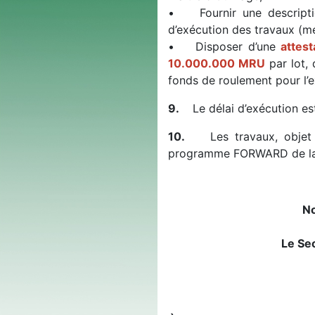
• Fournir une descriptio
d’exécution des travaux (m
• Disposer d’une
attes
10.000.000 MRU
par lot, 
fonds de roulement pour l’
9.
Le délai d’exécution est
10.
Les travaux, objet du
programme FORWARD de la
No
Le Sec