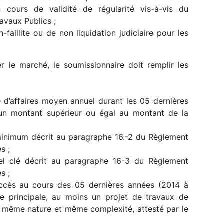
urs de validité de régularité vis-à-vis du
avaux Publics ;
aillite ou de non liquidation judiciaire pour les
le marché, le soumissionnaire doit remplir les
 d’affaires moyen annuel durant les 05 dernières
un montant supérieur ou égal au montant de la
inimum décrit au paragraphe 16.-2 du Règlement
s ;
 clé décrit au paragraphe 16-3 du Règlement
s ;
cès au cours des 05 dernières années (2014 à
se principale, au moins un projet de travaux de
 même nature et même complexité, attesté par le