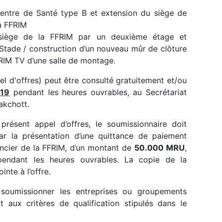
entre de Santé type B et extension du siège de
a FFRIM
siège de la FFRIM par un deuxième étage et
tade / construction d’un nouveau mûr de clôture
FRIM TV d’une salle de montage.
d'offres) peut être consulté gratuitement et/ou
019
pendant les heures ouvrables, au Secrétariat
akchott.
sent appel d’offres, le soumissionnaire doit
par la présentation d’une quittance de paiement
ncier de la FFRIM, d’un montant de
50.000 MRU
,
endant les heures ouvrables. La copie de la
inte à l’offre.
umissionner les entreprises ou groupements
t aux critères de qualification stipulés dans le