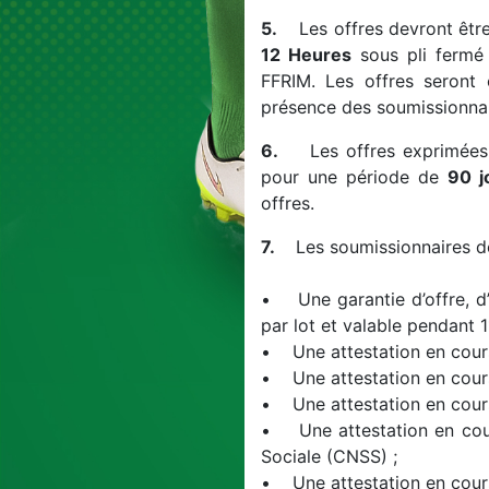
5.
Les offres devront être
12 Heures
sous pli fermé 
FFRIM. Les offres seront
présence des soumissionnair
6.
Les offres exprimées e
pour une période de
90 j
offres.
7.
Les soumissionnaires doiv
• Une garantie d’offre, d
par lot et valable pendant 1
• Une attestation en cours 
• Une attestation en cours 
• Une attestation en cours 
• Une attestation en cours
Sociale (CNSS) ;
• Une attestation en cours