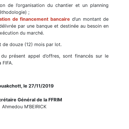
n de l’organisation du chantier et un planning
éthodologie) ;
tation de financement bancaire
d’un montant de
délivrée par une banque et destinée au besoin en
exécution du marché.
 de douze (12) mois par lot.
 présent appel d’offres, sont financés sur le
 FIFA.
uakchott, le 27/11/2019
rétaire Général de la FFRIM
Ahmedou M’BEIRICK