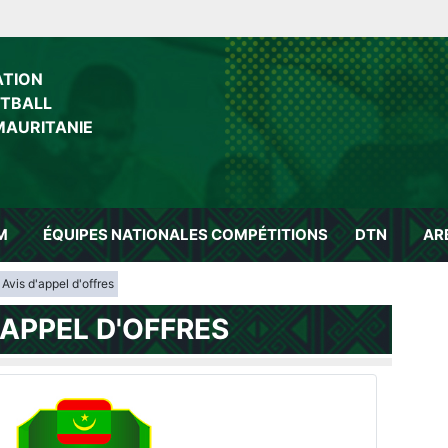
ATION
OTBALL
MAURITANIE
M
ÉQUIPES NATIONALES
COMPÉTITIONS
DTN
AR
Avis d'appel d'offres
D'APPEL D'OFFRES