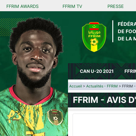
FFRIM AWARDS
FFRIM TV
PRESSE
FÉDÉR
DE FO
DE LA 
CAN U-20 2021
FFRI
Accueil
>
Actualités - FFRIM
> FFRIM - 
FFRIM - AVIS 