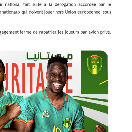
ur national fait suite à la dérogation accordée par le
rnationaux qui doivent jouer hors Union européenne, sous
engagement ferme de rapatrier les joueurs par avion privé,