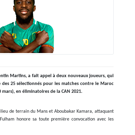
entin Martins, a fait appel à deux nouveaux joueurs, qui
te des 25 sélectionnés pour les matches contre le Maroc
0 mars), en éliminatoires de la CAN 2021.
 milieu de terrain du Mans et Aboubakar Kamara, attaquant
 Fulham honore sa toute première convocation avec les