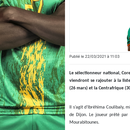
Publié le 22/03/2021 à 11:03
Le sélectionneur national, Cor
viendront se rajouter à la lis
(26 mars) et la Centrafrique (3
Il s’agit d’Ibréhima Coulibaly,
de Dijon. Le joueur prêté par
Mourabitounes.