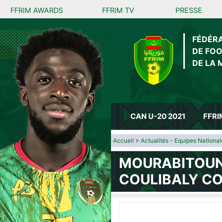
FFRIM AWARDS
FFRIM TV
PRESSE
FÉDÉR
DE FO
DE LA 
CAN U-20 2021
FFRI
Accueil
>
Actualités - Equipes National
MOURABITOUN
COULIBALY C