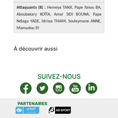
Attaquants (8) :
Hemeya TANJI, Pape Ibnou BA,
Aboubakary KOÏTA, Amar SIDI BOUNA, Papa
Ndiaga YADE, Idrissa THIAM, Souleymane ANNE,
Mamadou SY
À découvrir aussi
SUIVEZ-NOUS
PARTENAIRES