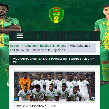
Accueil
>
Actualités - Equipes Nationales
> Mourabitounes :
La liste pour le Botswana et le Cap-Vert !
MOURABITOUNES : LA LISTE POUR LE BOTSWANA ET LE CAP-
VERT !
Publié le 29/08/2024 à 20:08