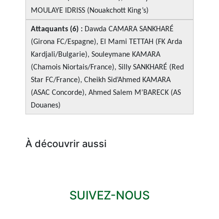
MOULAYE IDRISS (Nouakchott King’s)
Attaquants (6) :
Dawda CAMARA SANKHARÉ
(Girona FC/Espagne), El Mami TETTAH (FK Arda
Kardjali/Bulgarie), Souleymane KAMARA
(Chamois Niortais/France), Silly SANKHARÉ (Red
Star FC/France), Cheikh Sid’Ahmed KAMARA
(ASAC Concorde), Ahmed Salem M’BARECK (AS
Douanes)
À découvrir aussi
SUIVEZ-NOUS