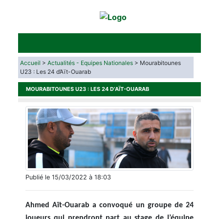
Accueil
>
Actualités - Equipes Nationales
> Mourabitounes
U23 : Les 24 d’Aït-Ouarab
MOURABITOUNES U23 : LES 24 D’AÏT-OUARAB
Publié le 15/03/2022 à 18:03
Ahmed Aït-Ouarab a convoqué un groupe de 24
joueurs qui prendront part au stage de l’équipe