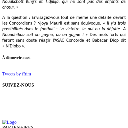
Nouakchott King’s et Tidjikja, qui ne sont pas des enfants de
chœur. »
A la question : Envisagez-vous tout de même une défaite devant
les Concordiens ? Njoya Mauril est sans équivoque.
« Il y’a trois
possibilités dans le football : La victoire, le nul ou la défaite. A
Nouadhibou soit on gagne, ou on gagne ! »
Des mots forts qui
feront sans doute réagir l’ASAC Concorde et Babacar Diop dit
« N’Diobo ».
À découvrir aussi
Tweets by ffrim
SUIVEZ-NOUS
PARTENAIRES