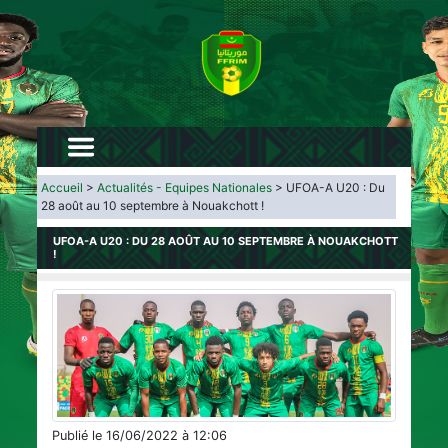
Accueil
>
Actualités - Equipes Nationales
> UFOA-A U20 : Du
28 août au 10 septembre à Nouakchott !
UFOA-A U20 : DU 28 AOÛT AU 10 SEPTEMBRE À NOUAKCHOTT
!
Publié le 16/06/2022 à 12:06