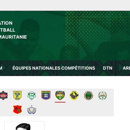
ATION
OTBALL
MAURITANIE
M
ÉQUIPES NATIONALES
COMPÉTITIONS
DTN
AR