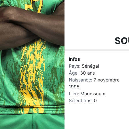
SO
Infos
Pays:
Sénégal
Âge:
30 ans
Naissance:
7 novembre
1995
Lieu:
Marassoum
Sélections:
0