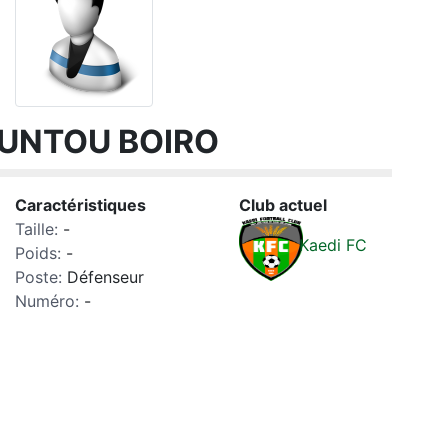
UNTOU BOIRO
Caractéristiques
Club actuel
Taille:
-
Kaedi FC
Poids:
-
Poste:
Défenseur
Numéro:
-