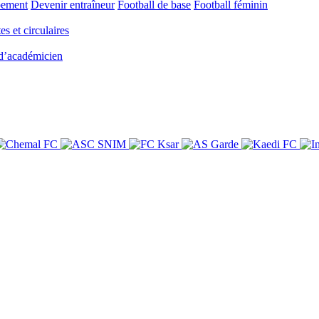
pement
Devenir entraîneur
Football de base
Football féminin
es et circulaires
 d’académicien