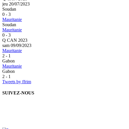
jeu 20/07/2023
Soudan
0 - 3
Mauritanie
Soudan
Mauritanie
0 - 3
Q CAN 2023
sam 09/09/2023
Mauritanie
2 - 1
Gabon
Mauritanie
Gabon
2 - 1
Tweets by ffrim
SUIVEZ-NOUS