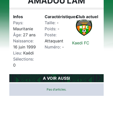
AMADOU LAM
Infos
Caractéristiques
Club actuel
Pays:
Taille:
-
Mauritanie
Poids:
-
Âge:
27 ans
Poste:
Naissance:
Attaquant
Kaedi FC
16 juin 1999
Numéro:
-
Lieu:
Kaédi
Sélections:
0
A VOIR AUSSI
Pas d'articles.