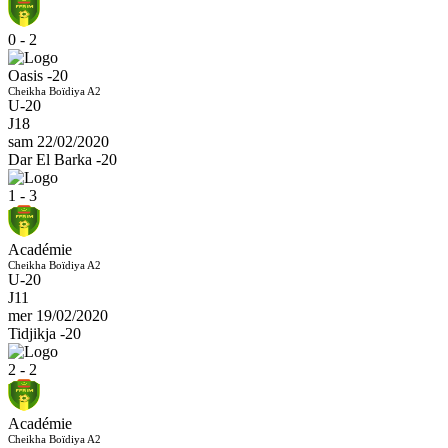
0 - 2
Oasis -20
Cheikha Boïdiya A2
U-20
J18
sam 22/02/2020
Dar El Barka -20
1 - 3
Académie
Cheikha Boïdiya A2
U-20
J11
mer 19/02/2020
Tidjikja -20
2 - 2
Académie
Cheikha Boïdiya A2