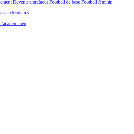
pement
Devenir entraîneur
Football de base
Football féminin
es et circulaires
 d’académicien