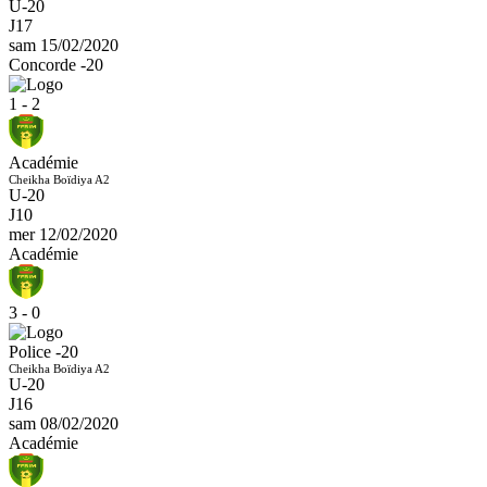
U-20
J17
sam 15/02/2020
Concorde -20
1 - 2
Académie
Cheikha Boïdiya A2
U-20
J10
mer 12/02/2020
Académie
3 - 0
Police -20
Cheikha Boïdiya A2
U-20
J16
sam 08/02/2020
Académie