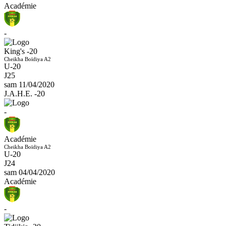
Académie
-
King's -20
Cheikha Boïdiya A2
U-20
J25
sam 11/04/2020
J.A.H.E. -20
-
Académie
Cheikha Boïdiya A2
U-20
J24
sam 04/04/2020
Académie
-