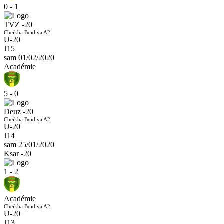
0 - 1
TVZ -20
Cheikha Boïdiya A2
U-20
J15
sam 01/02/2020
Académie
5 - 0
Deuz -20
Cheikha Boïdiya A2
U-20
J14
sam 25/01/2020
Ksar -20
1 - 2
Académie
Cheikha Boïdiya A2
U-20
J13