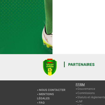
PARTENAIRES
FFRIM
Gouvernance
NOUS CONTACTER
Commissions
MENTIONS
Statuts et règlement
LÉGALES
LNF
FAQ