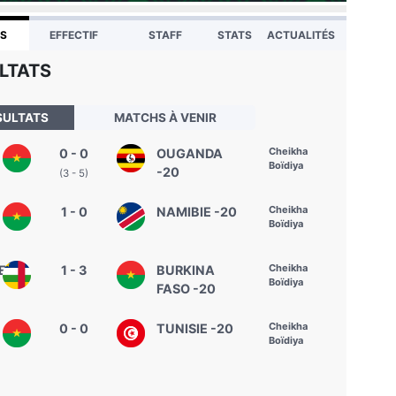
TS
EFFECTIF
STAFF
STATS
ACTUALITÉS
LTATS
SULTATS
MATCHS À VENIR
Cheikha
0 - 0
OUGANDA
Boïdiya
-20
(3 - 5)
Cheikha
1 - 0
NAMIBIE -20
Boïdiya
Cheikha
E
1 - 3
BURKINA
Boïdiya
FASO -20
Cheikha
0 - 0
TUNISIE -20
Boïdiya