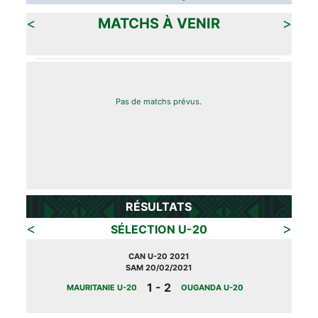
<
MATCHS À VENIR
>
Pas de matchs prévus.
RÉSULTATS
<
>
SÉLECTION U-20
CAN U-20 2021
SAM 20/02/2021
1 - 2
MAURITANIE U-20
OUGANDA U-20