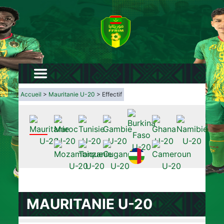
Accueil
>
Mauritanie U-20
> Effectif
MAURITANIE U-20