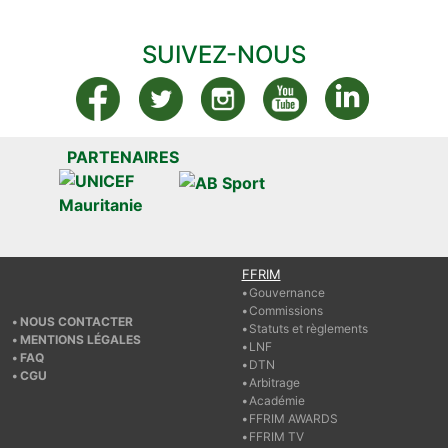
SUIVEZ-NOUS
PARTENAIRES
FFRIM
Gouvernance
Commissions
NOUS CONTACTER
Statuts et règlements
MENTIONS LÉGALES
LNF
FAQ
DTN
CGU
Arbitrage
Académie
FFRIM AWARDS
FFRIM TV