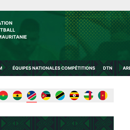
ATION
OTBALL
MAURITANIE
M
ÉQUIPES NATIONALES
COMPÉTITIONS
DTN
AR