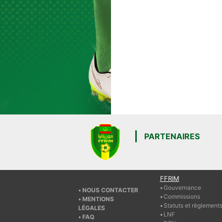
PARTENAIRES
FFRIM
Gouvernance
NOUS CONTACTER
Commissions
MENTIONS
Statuts et règlement
LÉGALES
LNF
FAQ