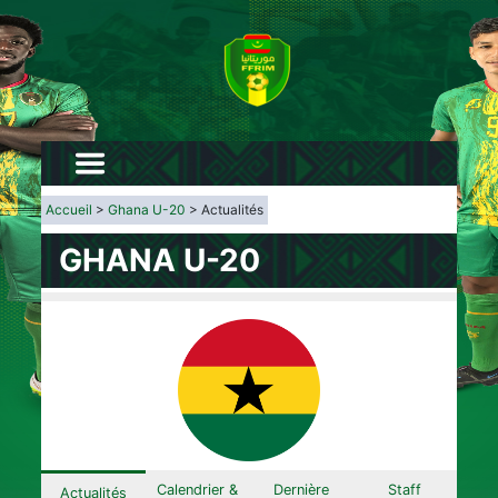
Accueil
>
Ghana U-20
> Actualités
GHANA U-20
Calendrier &
Dernière
Staff
Actualités