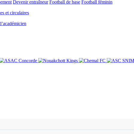
pement
Devenir entraîneur
Football de base
Football féminin
es et circulaires
 d’académicien