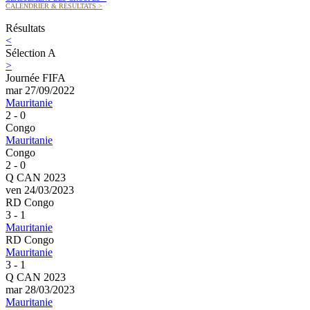
CALENDRIER & RÉSULTATS
>
Résultats
<
Sélection A
>
Journée FIFA
mar 27/09/2022
Mauritanie
2 - 0
Congo
Mauritanie
Congo
2 - 0
Q CAN 2023
ven 24/03/2023
RD Congo
3 - 1
Mauritanie
RD Congo
Mauritanie
3 - 1
Q CAN 2023
mar 28/03/2023
Mauritanie