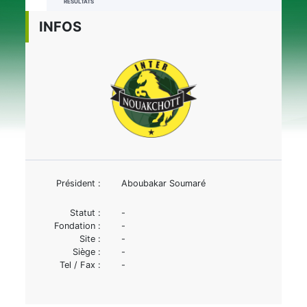
RÉSULTATS
INFOS
Président :
Aboubakar Soumaré
Statut :
-
Fondation :
-
Site :
-
Siège :
-
Tel / Fax :
-