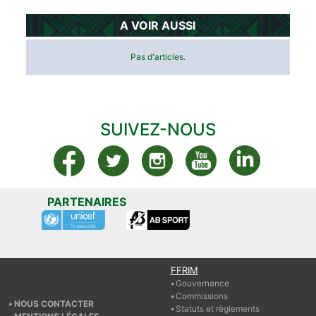
A VOIR AUSSI
Pas d'articles.
SUIVEZ-NOUS
PARTENAIRES
FFRIM
Gouvernance
Commissions
NOUS CONTACTER
Statuts et règlements