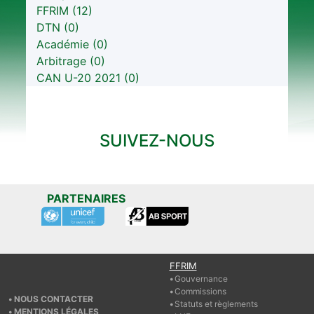
FFRIM (12)
DTN (0)
Académie (0)
Arbitrage (0)
CAN U-20 2021 (0)
SUIVEZ-NOUS
PARTENAIRES
FFRIM
Gouvernance
Commissions
NOUS CONTACTER
Statuts et règlements
MENTIONS LÉGALES