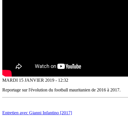
MARDI 15 JANVIER 2019 - 12:32
Reportage sur l'évolution du football mauritanien de 2016 à 2017.
Entretien avec Gianni Infantino [2017]