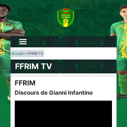
Accueil
> FFRIM TV
FFRIM TV
FFRIM
Discours de Gianni Infantino