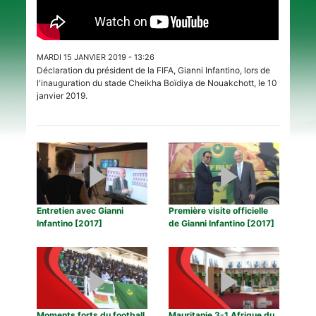
MARDI 15 JANVIER 2019 - 13:26
Déclaration du président de la FIFA, Gianni Infantino, lors de
l'inauguration du stade Cheikha Boïdiya de Nouakchott, le 10
janvier 2019.
Entretien avec Gianni
Première visite officielle
Infantino [2017]
de Gianni Infantino [2017]
Moments forts du football
Mauritanie 3-1 Afrique du