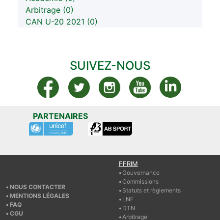
Arbitrage (0)
CAN U-20 2021 (0)
SUIVEZ-NOUS
PARTENAIRES
FFRIM
Gouvernance
Commissions
NOUS CONTACTER
Statuts et règlements
MENTIONS LÉGALES
LNF
FAQ
DTN
CGU
Arbitrage