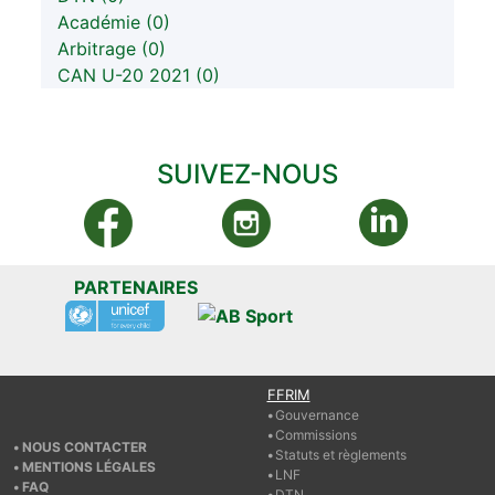
Académie (0)
Arbitrage (0)
CAN U-20 2021 (0)
SUIVEZ-NOUS
PARTENAIRES
FFRIM
Gouvernance
Commissions
NOUS CONTACTER
Statuts et règlements
MENTIONS LÉGALES
LNF
FAQ
DTN