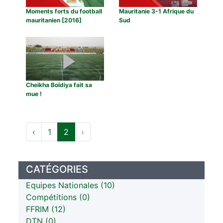
Moments forts du football
Mauritanie 3-1 Afrique du
mauritanien [2016]
Sud
Cheikha Boïdiya fait sa
mue !
‹
1
2
›
CATÉGORIES
Equipes Nationales (10)
Compétitions (0)
FFRIM (12)
DTN (0)