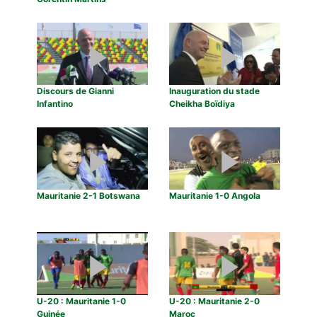
Discours de Gianni
Inauguration du stade
Infantino
Cheikha Boïdiya
Mauritanie 2-1 Botswana
Mauritanie 1-0 Angola
U-20 : Mauritanie 1-0
U-20 : Mauritanie 2-0
Guinée
Maroc