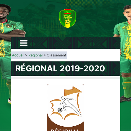
Accueil
>
Régional
> Classement
RÉGIONAL 2019-2020