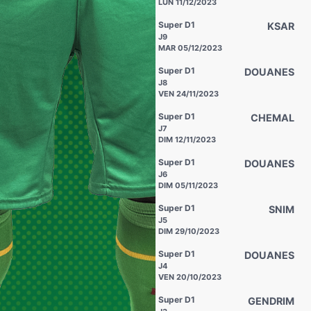
LUN 11/12/2023
Super D1
KSAR
J9
MAR 05/12/2023
Super D1
DOUANES
J8
VEN 24/11/2023
Super D1
CHEMAL
J7
DIM 12/11/2023
Super D1
DOUANES
J6
DIM 05/11/2023
Super D1
SNIM
J5
DIM 29/10/2023
Super D1
DOUANES
J4
VEN 20/10/2023
Super D1
GENDRIM