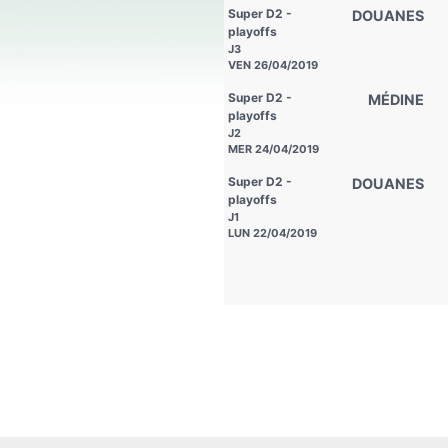
Super D2 -
DOUANES
playoffs
J3
VEN 26/04/2019
Super D2 -
MÉDINE
playoffs
J2
MER 24/04/2019
Super D2 -
DOUANES
playoffs
J1
LUN 22/04/2019