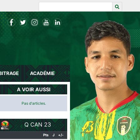
BITRAGE
ACADÉMIE
A VOIR AUSSI
Pas d'articles.
Q CAN 23
Pts
J
+/-