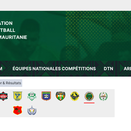
ATION
OTBALL
MAURITANIE
M
ÉQUIPES NATIONALES
COMPÉTITIONS
DTN
AR
r & Résultats