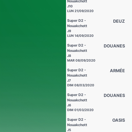
Nouakchott
J10
LUN 21/09/2020
Super D2 -
DEUZ
Nouakchott
J9
LUN 14/09/2020
Super D2 -
DOUANES
Nouakchott
J8
MAR 08/09/2020
Super D2 -
ARMÉE
Nouakchott
J7
DIM 08/03/2020
Super D2 -
DOUANES
Nouakchott
J6
DIM 01/03/2020
Super D2 -
OASIS
Nouakchott
J5