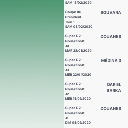
SAM 15/02/2020
Coupe du
SOUVARA
Président
Tour 1
SAM 08/02/2020
Super D2 -
DOUANES
Nouakchott
J4
MAR 28/01/2020
Super D2 -
MÉDINA 3
Nouakchott
J3
MER 22/01/2020
Super D2 -
DAR EL
Nouakchott
BARKA
J2
MER 15/01/2020
Super D2 -
DOUANES
Nouakchott
J1
DIM 05/01/2020