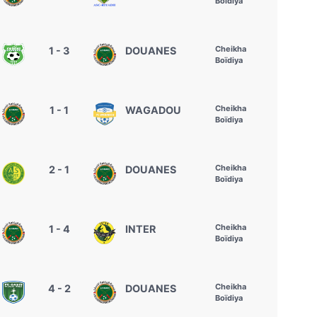
Boïdiya
Cheikha
1 - 3
DOUANES
Boïdiya
Cheikha
1 - 1
WAGADOU
Boïdiya
Cheikha
2 - 1
DOUANES
Boïdiya
Cheikha
1 - 4
INTER
Boïdiya
Cheikha
4 - 2
DOUANES
Boïdiya