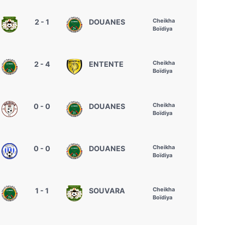
Cheikha
2 - 1
DOUANES
Boïdiya
Cheikha
2 - 4
ENTENTE
Boïdiya
Cheikha
0 - 0
DOUANES
Boïdiya
Cheikha
0 - 0
DOUANES
Boïdiya
Cheikha
1 - 1
SOUVARA
Boïdiya