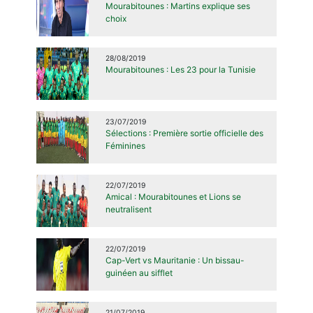
Mourabitounes : Martins explique ses
choix
28/08/2019
Mourabitounes : Les 23 pour la Tunisie
23/07/2019
Sélections : Première sortie officielle des
Féminines
22/07/2019
Amical : Mourabitounes et Lions se
neutralisent
22/07/2019
Cap-Vert vs Mauritanie : Un bissau-
guinéen au sifflet
21/07/2019