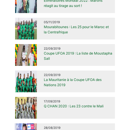
Éliminatoires Mondial 2022 : Martins
réagit au tirage au sort !
05/11/2019
Mourabitounes : Les 25 pour le Maroc et
la Centrafrique
22/09/2019
Coupe UFOA 2019 : La liste de Moustapha
Sall
22/09/2019
La Mauritanie à la Coupe UFOA des
Nations 2019
17/09/2019
Q CHAN 2020 : Les 23 contre le Mali
28/08/2019