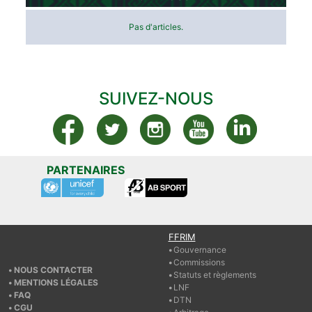
Pas d'articles.
SUIVEZ-NOUS
PARTENAIRES
FFRIM
Gouvernance
Commissions
NOUS CONTACTER
Statuts et règlements
MENTIONS LÉGALES
LNF
FAQ
DTN
CGU