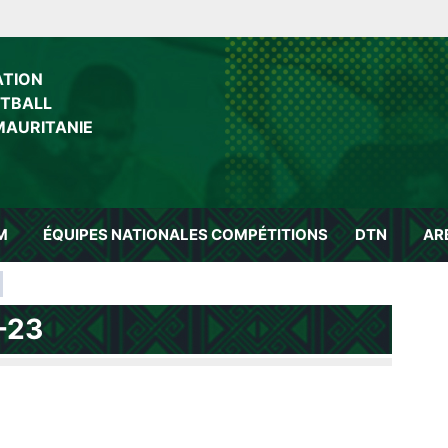
ATION
OTBALL
MAURITANIE
M
ÉQUIPES NATIONALES
COMPÉTITIONS
DTN
AR
-23