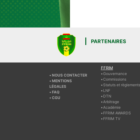
PARTENAIRES
FFRIM
Gouvernance
NOUS CONTACTER
Commissions
MENTIONS
Statuts et règlement
LÉGALES
LNF
FAQ
DTN
CGU
Arbitrage
Académie
FFRIM AWARDS
FFRIM TV