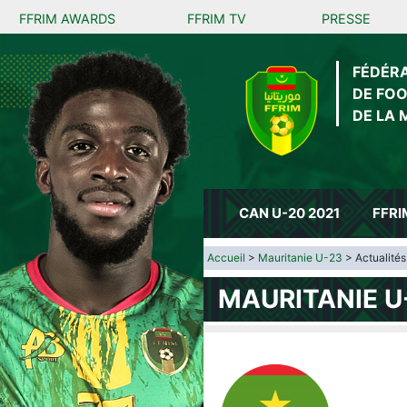
FFRIM AWARDS
FFRIM TV
PRESSE
FÉDÉR
DE FO
DE LA 
CAN U-20 2021
FFRI
Accueil
>
Mauritanie U-23
> Actualités
MAURITANIE U