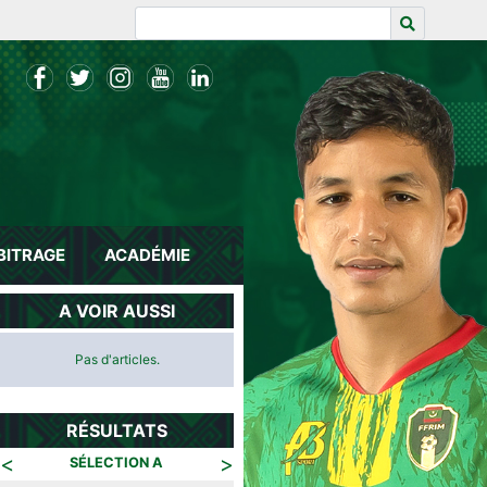
BITRAGE
ACADÉMIE
A VOIR AUSSI
Pas d'articles.
RÉSULTATS
<
>
SÉLECTION A