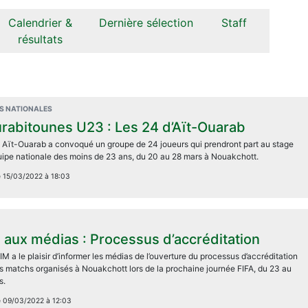
Calendrier &
Dernière sélection
Staff
résultats
S NATIONALES
rabitounes U23 : Les 24 d’Aït-Ouarab
Aït-Ouarab a convoqué un groupe de 24 joueurs qui prendront part au stage
quipe nationale des moins de 23 ans, du 20 au 28 mars à Nouakchott.
le 15/03/2022 à 18:03
 aux médias : Processus d’accréditation
M a le plaisir d’informer les médias de l’ouverture du processus d’accréditation
es matchs organisés à Nouakchott lors de la prochaine journée FIFA, du 23 au
s.
le 09/03/2022 à 12:03